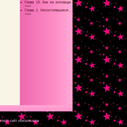
Глава 15. Как на исповеди
>>>
Глава 1. Несостоявшаяся...
>>>
 этот сайт обязательна