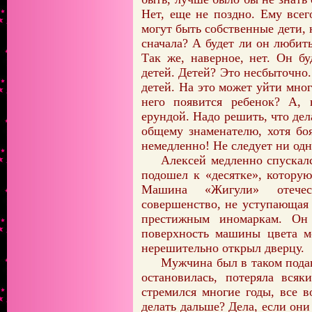
Нет, еще не поздно. Ему всег
могут быть собственные дети,
сначала? А будет ли он люби
Так же, наверное, нет. Он бу
детей. Детей? Это несбыточно
детей. На это может уйти мног
него появится ребенок? А, 
ерундой. Надо решить, что дел
общему знаменателю, хотя боя
немедленно! Не следует ни одн
Алексей медленно спускалс
подошел к «десятке», которую
Машина «Жигули» отечес
совершенство, не уступающая
престижным иномаркам. Он
поверхность машины цвета м
нерешительно открыл дверцу.
Мужчина был в таком подав
остановилась, потеряла всяк
стремился многие годы, все 
делать дальше? Дела, если они