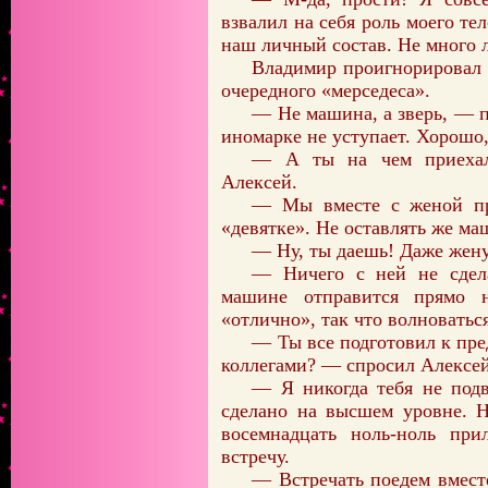
взвалил на себя роль моего те
наш личный состав. Не много 
Владимир проигнорировал в
очередного «мерседеса».
— Не машина, а зверь, — 
иномарке не уступает. Хорошо,
— А ты на чем приехал
Алексей.
— Мы вместе с женой пр
«девятке». Не оставлять же ма
— Ну, ты даешь! Даже жену
— Ничего с ней не сдела
машине отправится прямо 
«отлично», так что волноваться
— Ты все подготовил к пр
коллегами? — спросил Алексей
— Я никогда тебя не под
сделано на высшем уровне. Н
восемнадцать ноль-ноль при
встречу.
— Встречать поедем вместе