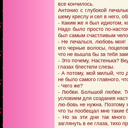
все кончилось.
Антонио с глубокой печаль
шему креслу и сел в него, о
- Каким же я был идиотом, 
Надо было просто по-насто
был самым счастливым чело
- Не печалься, любовь моя!
его черные волосы, поцелов
что не вышла бы за тебя зам
- Это почему, Настенька? Вед
глазах блестели слезы.
- А потому, мой милый, что 
не было самого главного, чт
- Чего же?
- Любви. Большой любви. 
условием для создания наст
лю-бовь не нужна. Поэтому 
что ты пообещал мне такие 
- Но за эти дни так много
заглянуть в ее глаза, тихо п