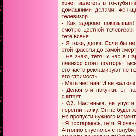
хочет залететь в го-лубят
домашними делами, жен-щ
телевизор.
- Как здорово показывает
смотрю цветной телевизор.
тете Ксене.
- Я тоже, детка. Если бы не
этой красоты до самой смерт
- Не знаю, тетя. У нас в Са
левизор стоит полторы тыся
его часто рекламируют по те
его стоимость.
- Мать честная! И не жалко 
- Делая эти покупки, он п
считает.
- Ой, Настенька, не упусти
перегни палку. Он не будет 
Не пропусти нужного момент
- Я постараюсь, тетя. Я очен
Антонио спустился с голубят