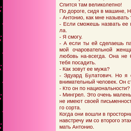
Спится там великолепно!
По дороге, сидя в машине, Н
- Антонио, как мне называть
- Если сможешь назвать ее 
ла.
- Я смогу.
- А если ты ей сделаешь п
мой очаровательной женщ
любовь на-всегда. Она не б
тебя посадить.
- Как зовут ее мужа?
- Эдуард Булатович. Но я
внимательный человек. Он с
- Кто он по национальности?
- Мингрел. Это очень мален
не имеют своей письменност
го сорта.
Когда они вошли в просторн
навстречу им со второго эт
мать Антонио.